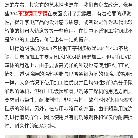
定的左右，其实它的艺术性也是在于我们自身去改造，像有
些304
不锈钢工字钢
在表面设计了涂膜层，有着艳丽的观赏
性，提升家电产品的设计感与质感。或者说是作为现代比较
智能的机器人轨道等等一些应用。在其中不锈钢工字钢就不
是简单的工业品，价值也有一定的提升。
进行透明涂层的304不锈钢工字钢多数是304与430不锈
钢，其表面加工主要是HL和NO.4的研磨加工。但是在DVD
箱体的用途上，由于要求高光泽的外观也有使用BA加工的
情况。透明涂膜的涂料树脂与以普通钢为基的预涂层的钢板
一样，大多情况下使用加工性优良并且均匀性好的高分子聚
酯系的涂料，但在IH电饭煲和餐具洗涤干燥机的用途方面，
要求耐污染性、耐洗剂性、非粘着性，故有时也使用丙烯酸
硅系的涂料。另外，在专用冰箱用途方面，由于频繁用洗涤
剂进行清洗操作，因此使用具有耐洗涤剂性和优良的耐磨损
性、耐久性的氟系涂料。