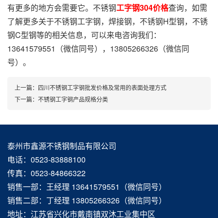
有更多的地方会需要它。不锈钢
工字钢304价格
查询，如需
了解更多关于不锈钢工字钢，焊接钢，不锈钢H型钢，不锈
钢C型钢等的相关信息，可以来电咨询我们：
13641579551（微信同号），13805266326（微信同
号）。
上一篇：
四川不锈钢工字钢批发价格及常用的表面处理方式
下一篇：
不锈钢工字钢产品规格分类
泰州市鑫源不锈钢制品有限公司
电话：0523-83888100
传真：0523-84866322
销售一部：王经理 13641579551（微信同号）
销售二部：丁经理 13805266326（微信同号）
地址：江苏省兴化市戴南镇双沐工业集中区