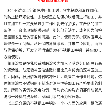
304不锈钢工字钢在冲压加工时，容生粘膜和滑移缺陷。
为防止破坏观赏性，多数都是在贴保护膜后再进行加工，并
且在加工后一定要通过手工作业剥去保护膜。在严格的加工
条件下，会出现保护膜破裂，引起部分缺陷，或者因为保护
膜渣而发生硬伤等各种问题。此外，使用完保护膜的废弃处
理也是一个问题。从环保的角度考虑，并未广泛应用。而为
取代保护膜，开发了润滑涂层304不锈钢工字钢，并在家电
方面使用。
润滑涂层是在乳胶系树脂涂膜内加入了腊成分因而具有高
的润滑性，与无垢冲压油涂敷材相比具有优良的深冲压加工
性，因此，根据情况可省略冲压油，改善冲压作业环境。这
种润滑涂层不锈钢用于制造对深冲性等加工有严格要求的制
品。所用的实例以家电为例，有洗衣机的洗衣筒部件与餐具
洗涤干燥机的洗涤箱、家庭用泵的压力容器等。
以上是介绍的不锈钢工字钢的一个小方面的应用，相信还