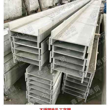
不锈钢热轧工字钢