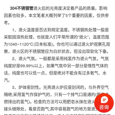
304不锈钢管
退火后的光亮度决定着产品的质量。影响
因素也较多，本文笔者大概列举了5个重要的因素，仅供参
考。
1、退火温度是否达到规定温度。不锈钢热处理一般是
采取固溶热处理，也就是人们平常所谓的“退火”，温度范围
为1040~1120℃(日本标准)。你也可以通过退火炉观察孔观
察，退火区的不锈钢管应为白炽状态，但没出现软化下垂。
2、退火气氛。一般都是采用纯氢作为退火气氛，气氛
纯度好是99.99%以上，如果气氛中另一部分是惰性气体的
话，纯度也可以低一点，但是绝对不能含有过多氧气、水
汽。
3、炉体密封性。光亮退火炉应是封闭的，与外界空气
隔绝;采用氢气作保护气的，只有一个排气口是通的(用来点
燃排出的氢气)。检查的方法可以用肥皂水抹在退火炉各个
接头缝隙处，看是否跑气;其中容易跑气的地方是退火炉进